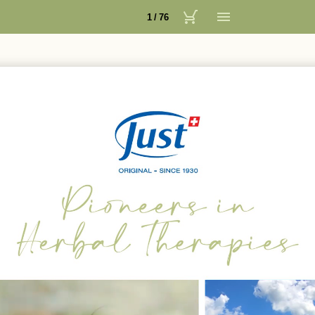
1 / 76